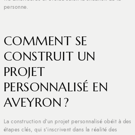
personne.
COMMENT SE
CONSTRUIT UN
PROJET
PERSONNALISÉ EN
AVEYRON ?
La construction d’un projet personnalisé obéit à des
étapes clés, qui s’inscrivent dans la réalité des