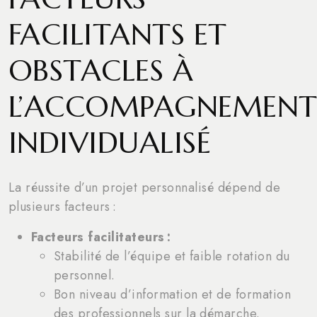
FACILITANTS ET
OBSTACLES À
L’ACCOMPAGNEMEN
INDIVIDUALISÉ
La réussite d’un projet personnalisé dépend de
plusieurs facteurs :
Facteurs facilitateurs :
Stabilité de l’équipe et faible rotation du
personnel.
Bon niveau d’information et de formation
des professionnels sur la démarche.